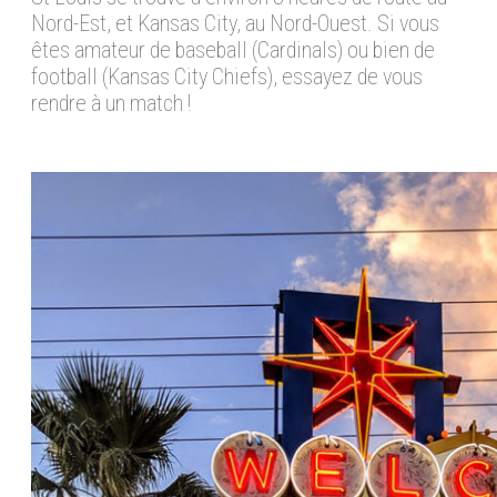
Nord-Est, et Kansas City, au Nord-Ouest. Si vous
êtes amateur de baseball (Cardinals) ou bien de
football (Kansas City Chiefs), essayez de vous
rendre à un match !