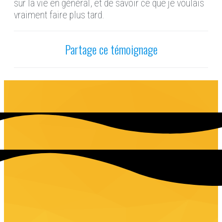
sur la vie en général, et de savoir ce que je voulais
vraiment faire plus tard.
Partage ce témoignage