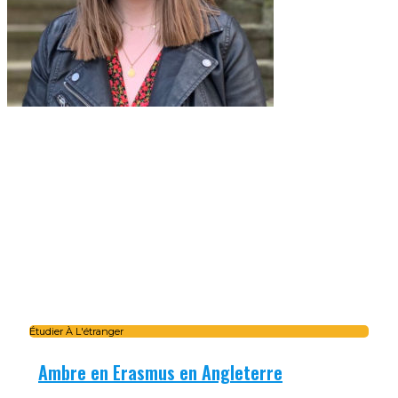
Étudier À L'étranger
Ambre en Erasmus en Angleterre