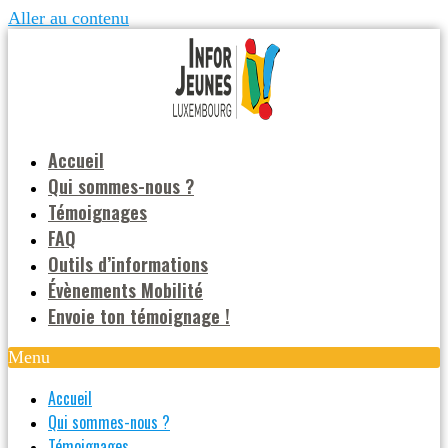
Aller au contenu
Accueil
Qui sommes-nous ?
Témoignages
FAQ
Outils d’informations
Évènements Mobilité
Envoie ton témoignage !
Menu
Accueil
Qui sommes-nous ?
Témoignages