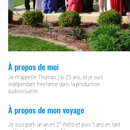
À propos de moi
Je m’appelle Thomas, j’ai 25 ans, et je suis
indépendant freelance dans la production
audiovisuelle.
À propos de mon voyage
e
Je suis parti un an en 2
rhéto et puis 5 ans en tant