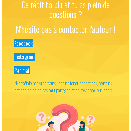
Ce récit t'a plu et tu as plein de
questions ?
N'hésite pas à contacter l'auteur !
Facebook
Instagram
Par mail
*Ne t’affole pas si certains liens ne fonctionnent pas, certains
ont décidé de ne pas tout partager, et on respecte leur choix !