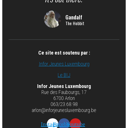
Gandalf
The Hobbit
Ce site est soutenu par :
Infor Jeunes Luxembourg
Le BIJ
Infor Jeunes Luxembourg
Rue des Faubourgs, 17
6700 Arlon
063/23.68.98
arlon@inforjeunesluxembourg.be
Instagram
Facebook
Youtube