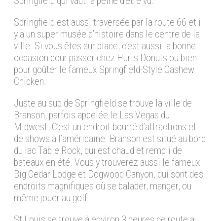
Springfield qui vaut la peine d’être vu.
Springfield est aussi traversée par la route 66 et il
y a un super musée d’histoire dans le centre de la
ville. Si vous êtes sur place, c’est aussi la bonne
occasion pour passer chez Hurts Donuts ou bien
pour goûter le fameux Springfield-Style Cashew
Chicken.
Juste au sud de Springfield se trouve la ville de
Branson, parfois appelée le Las Vegas du
Midwest. C’est un endroit bourré d’attractions et
de shows à l’américaine. Branson est situé au bord
du lac Table Rock, qui est chaud et rempli de
bateaux en été. Vous y trouverez aussi le fameux
Big Cedar Lodge et Dogwood Canyon, qui sont des
endroits magnifiques où se balader, manger, ou
même jouer au golf.
St Louis se trouve à environ 3 heures de route au