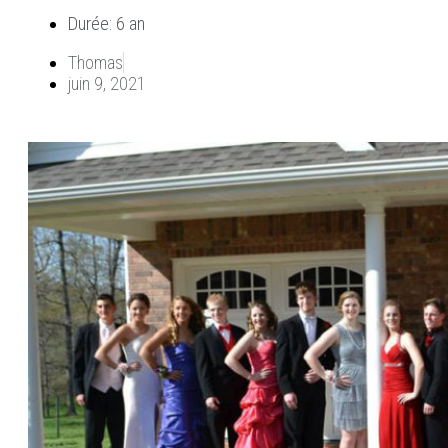
Durée: 6 an
Thomas
juin 9, 2021