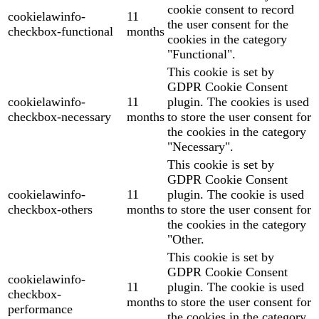
cookie consent to record
cookielawinfo-
11
the user consent for the
checkbox-functional
months
cookies in the category
"Functional".
This cookie is set by
GDPR Cookie Consent
cookielawinfo-
11
plugin. The cookies is used
checkbox-necessary
months
to store the user consent for
the cookies in the category
"Necessary".
This cookie is set by
GDPR Cookie Consent
cookielawinfo-
11
plugin. The cookie is used
checkbox-others
months
to store the user consent for
the cookies in the category
"Other.
This cookie is set by
GDPR Cookie Consent
cookielawinfo-
11
plugin. The cookie is used
checkbox-
months
to store the user consent for
performance
the cookies in the category