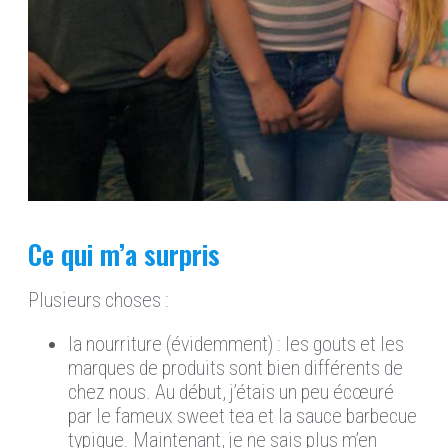
Ce qui m’a surpris
Plusieurs choses :
la nourriture (évidemment) : les gouts et les
marques de produits sont bien différents de
chez nous. Au début, j’étais un peu écœuré
par le fameux sweet tea et la sauce barbecue
typique. Maintenant, je ne sais plus m’en