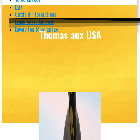
FAQ
Outils d’informations
Évènements Mobilité
Envoie ton témoignage !
Thomas aux USA