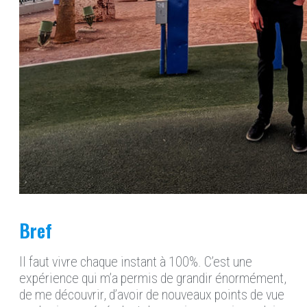
Bref
Il faut vivre chaque instant à 100%. C’est une
expérience qui m’a permis de grandir énormément,
de me découvrir, d’avoir de nouveaux points de vue