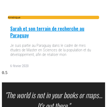
Amérique
Sarah et son terrain de recherche au
Paraguay
Je suis partie au Paraguay dans le cadre de mes
études de Master en Sciences de la population et du
développement, afin de réaliser mon
6 février 2020
"The world is not in your books or maps...
It's out there."