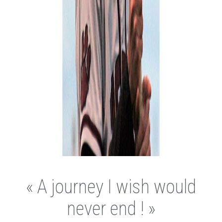
« A journey I wish would
never end ! »