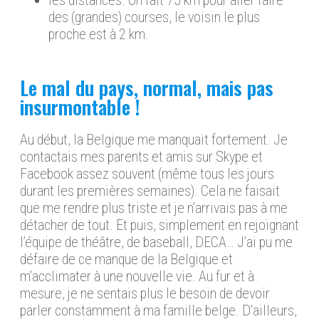
les distances. On fait 75 km pour aller faire
des (grandes) courses, le voisin le plus
proche est à 2 km.
Le mal du pays, normal, mais pas
insurmontable !
Au début, la Belgique me manquait fortement. Je
contactais mes parents et amis sur Skype et
Facebook assez souvent (même tous les jours
durant les premières semaines). Cela ne faisait
que me rendre plus triste et je n’arrivais pas à me
détacher de tout. Et puis, simplement en rejoignant
l’équipe de théâtre, de baseball, DECA… J’ai pu me
défaire de ce manque de la Belgique et
m’acclimater à une nouvelle vie. Au fur et à
mesure, je ne sentais plus le besoin de devoir
parler constamment à ma famille belge. D’ailleurs,