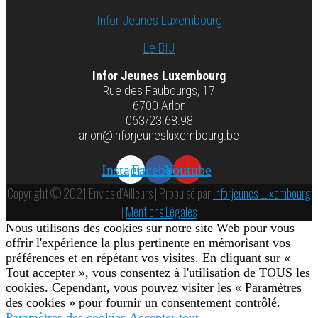
Infor Jeunes Luxembourg
Le BIJ
Infor Jeunes Luxembourg
Rue des Faubourgs, 17
6700 Arlon
063/23.68.98
arlon@inforjeunesluxembourg.be
Instagram
Facebook
Youtube
Copyright © 2021 Envies d’Ailleurs | Propulsé par
Inforjeunes Luxembourg
|
Mentions Légales
Nous utilisons des cookies sur notre site Web pour vous
offrir l'expérience la plus pertinente en mémorisant vos
préférences et en répétant vos visites. En cliquant sur «
Tout accepter », vous consentez à l'utilisation de TOUS les
cookies. Cependant, vous pouvez visiter les « Paramètres
des cookies » pour fournir un consentement contrôlé.
Paramètres des cookies
Accepter tout