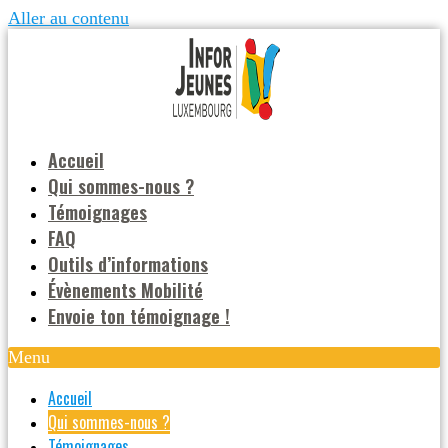
Aller au contenu
Accueil
Qui sommes-nous ?
Témoignages
FAQ
Outils d’informations
Évènements Mobilité
Envoie ton témoignage !
Menu
Accueil
Qui sommes-nous ?
Témoignages