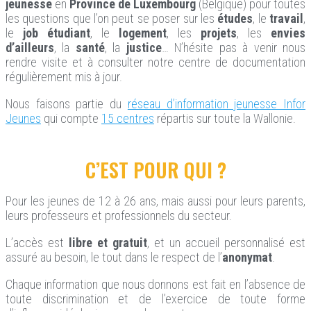
jeunesse
en
Province de Luxembourg
(Belgique) pour toutes
les questions que l’on peut se poser sur les
études
, le
travail
,
le
job
étudiant
, le
logement
, les
projets
, les
envies
d’ailleurs
, la
santé
, la
justice
… N’hésite pas à venir nous
rendre visite et à consulter notre centre de documentation
régulièrement mis à jour.
Nous faisons partie du
réseau d’information jeunesse Infor
Jeunes
qui compte
15 centres
répartis sur toute la Wallonie.
C’EST POUR QUI ?
Pour les jeunes de 12 à 26 ans, mais aussi pour leurs parents,
leurs professeurs et professionnels du secteur.
L’accès est
libre et gratuit
, et un accueil personnalisé est
assuré au besoin, le tout dans le respect de l’
anonymat
.
Chaque information que nous donnons est fait en l’absence de
toute discrimination et de l’exercice de toute forme