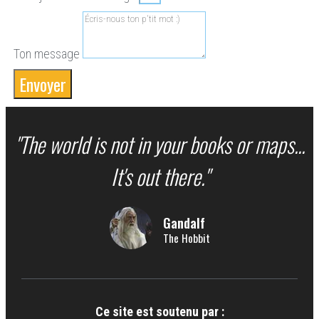
Ton message
Envoyer
"The world is not in your books or maps...
It's out there."
Gandalf
The Hobbit
Ce site est soutenu par :