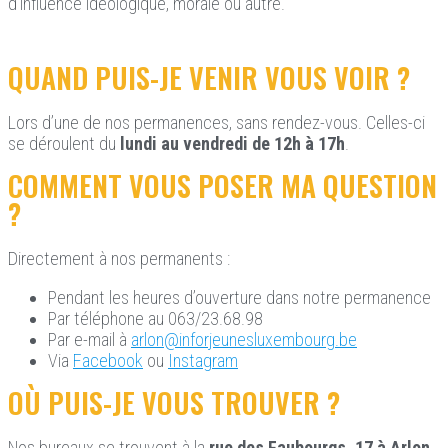
d’influence idéologique, morale ou autre.
QUAND PUIS-JE VENIR VOUS VOIR ?
Lors d’une de nos permanences, sans rendez-vous. Celles-ci
se déroulent du
lundi au
vendredi de 12h à 17h
.
COMMENT VOUS POSER MA QUESTION
?
Directement à nos permanents :
Pendant les heures d’ouverture dans notre permanence
Par téléphone au 063/23.68.98
Par e-mail à
arlon@inforjeunesluxembourg.be
Via
Facebook
ou
Instagram
OÙ PUIS-JE VOUS TROUVER ?
Nos bureaux se trouvent à la
rue des Faubourgs, 17 à Arlon
.