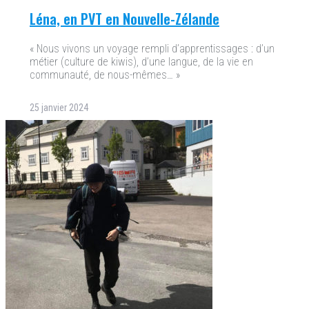
Léna, en PVT en Nouvelle-Zélande
« Nous vivons un voyage rempli d’apprentissages : d’un
métier (culture de kiwis), d’une langue, de la vie en
communauté, de nous-mêmes… »
25 janvier 2024