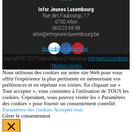
Infor Jeunes Luxembourg
Rue des Faubourgs, 17
6700 Arlon
063/23.68.98
arlon@inforjeunesluxembourg.be
Instagram
Facebook
Youtube
Copyright © 2021 Envies d’Ailleurs | Propulsé par
Inforjeunes Luxembourg
|
Mentions Légales
Nous utilisons des cookies sur notre site Web pour vous
offrir l'expérience la plus pertinente en mémorisant vos
préférences et en répétant vos visites. En cliquant sur «
Tout accepter », vous consentez à l'utilisation de TOUS les
cookies. Cependant, vous pouvez visiter les « Paramètres
des cookies » pour fournir un consentement contrôlé.
Paramètres des cookies
Accepter tout
Gérer le consentement