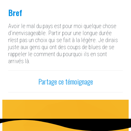
Bref
Avoir le mal du pays est pour moi quelque chose
d’inenvisageable. Partir pour une longue durée
n’est pas un choix qui se fait à la légère. Je dirais
juste aux gens qui ont des coups de blues de se
rappeler le comment du pourquoi ils en sont
arrivés là.
Partage ce témoignage