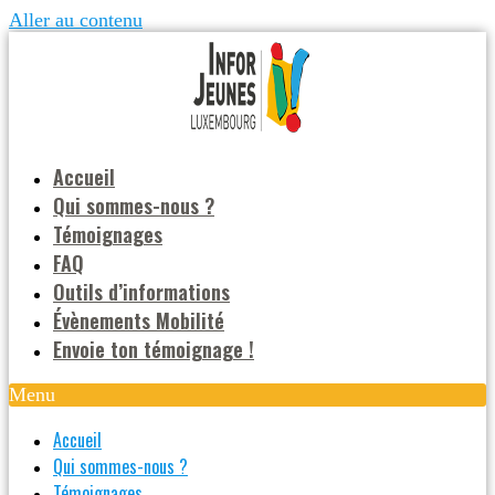
Aller au contenu
Accueil
Qui sommes-nous ?
Témoignages
FAQ
Outils d’informations
Évènements Mobilité
Envoie ton témoignage !
Menu
Accueil
Qui sommes-nous ?
Témoignages