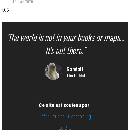
16 avril 2020
"The world is not in your books or maps...
It's out there."
Gandalf
The Hobbit
Ce site est soutenu par :
Infor Jeunes Luxembourg
Le BIJ