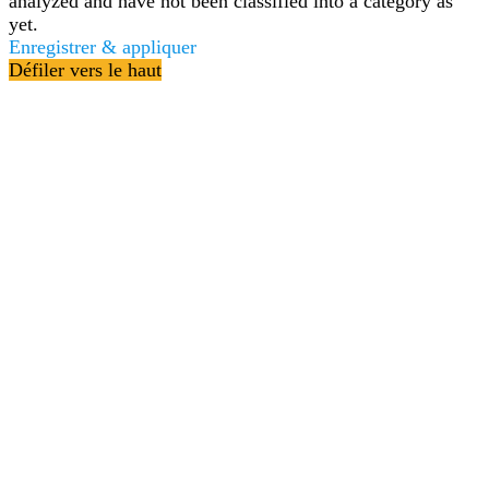
analyzed and have not been classified into a category as
yet.
Enregistrer & appliquer
Défiler vers le haut