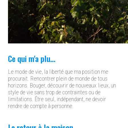
Ce qui m'a plu...
Le mode de vie, la liberté que ma position me
procurait. Rencontrer plein de monde de tous
horizons. Bouger, découvrir de nouveaux lieux, un
style de vie sans trop de contraintes ou de
limitations. Être seul, indépendant, ne devoir
rendre de compte à personne.
Le retour à la maison...