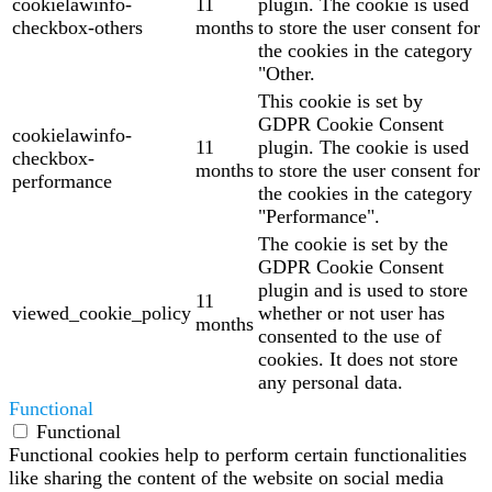
cookielawinfo-
11
plugin. The cookie is used
checkbox-others
months
to store the user consent for
the cookies in the category
"Other.
This cookie is set by
GDPR Cookie Consent
cookielawinfo-
11
plugin. The cookie is used
checkbox-
months
to store the user consent for
performance
the cookies in the category
"Performance".
The cookie is set by the
GDPR Cookie Consent
plugin and is used to store
11
viewed_cookie_policy
whether or not user has
months
consented to the use of
cookies. It does not store
any personal data.
Functional
Functional
Functional cookies help to perform certain functionalities
like sharing the content of the website on social media