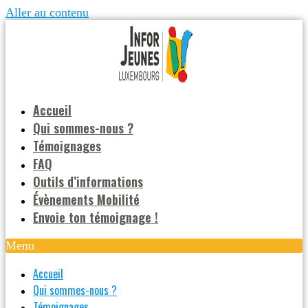
Aller au contenu
Accueil
Qui sommes-nous ?
Témoignages
FAQ
Outils d’informations
Évènements Mobilité
Envoie ton témoignage !
Menu
Accueil
Qui sommes-nous ?
Témoignages