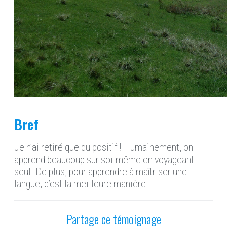
Bref
Je n’ai retiré que du positif ! Humainement, on
apprend beaucoup sur soi-même en voyageant
seul. De plus, pour apprendre à maîtriser une
langue, c’est la meilleure manière.
Partage ce témoignage