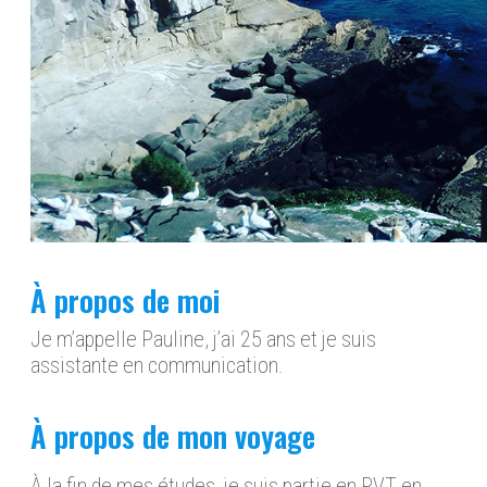
À propos de moi
Je m’appelle Pauline, j’ai 25 ans et je suis
assistante en communication.
À propos de mon voyage
À la fin de mes études, je suis partie en PVT en