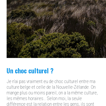
Un choc culturel ?
Je n’ai pas vraiment eu de choc culturel entre ma
culture belge et celle de la Nouvelle-Zélande. On
mange plus ou moins pareil, on a la même culture,
les mêmes horaires… Selon moi, la seule
différence est la relation entre les gens, ils sont