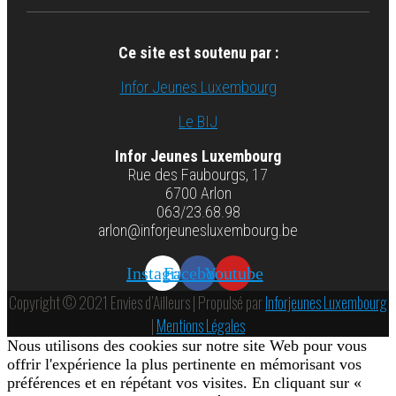
Ce site est soutenu par :
Infor Jeunes Luxembourg
Le BIJ
Infor Jeunes Luxembourg
Rue des Faubourgs, 17
6700 Arlon
063/23.68.98
arlon@inforjeunesluxembourg.be
Instagram
Facebook
Youtube
Copyright © 2021 Envies d’Ailleurs | Propulsé par
Inforjeunes Luxembourg
|
Mentions Légales
Nous utilisons des cookies sur notre site Web pour vous
offrir l'expérience la plus pertinente en mémorisant vos
préférences et en répétant vos visites. En cliquant sur «