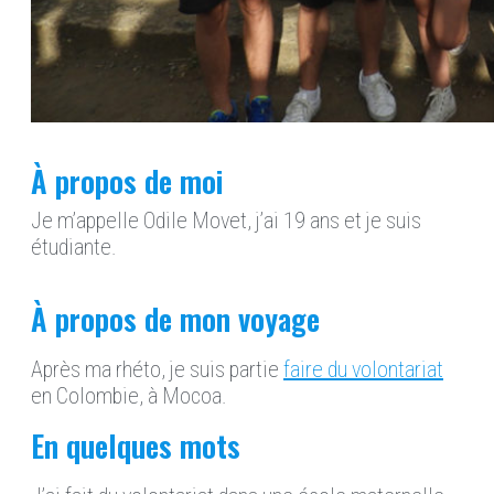
À propos de moi
Je m’appelle Odile Movet, j’ai 19 ans et je suis
étudiante.
À propos de mon voyage
Après ma rhéto, je suis partie
faire du volontariat
en Colombie, à Mocoa.
En quelques mots