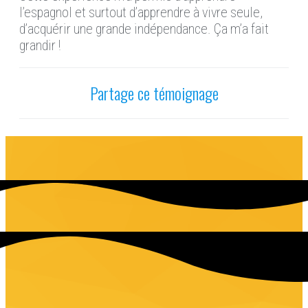
l’espagnol et surtout d’apprendre à vivre seule,
d’acquérir une grande indépendance. Ça m’a fait
grandir !
Partage ce témoignage