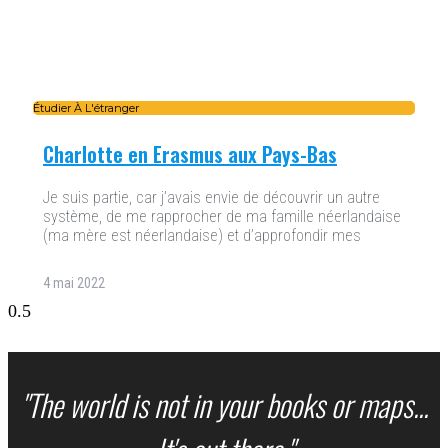
Étudier À L'étranger
Charlotte en Erasmus aux Pays-Bas
Je suis partie, car j’avais envie de découvrir un autre
système, de me rapprocher de ma famille néerlandaise
(ma mère est néerlandaise) et d’approfondir mes
4 mai 2022
"The world is not in your books or maps...