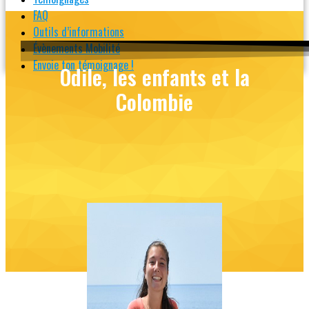
FAQ
Outils d’informations
Évènements Mobilité
Envoie ton témoignage !
Odile, les enfants et la
Colombie