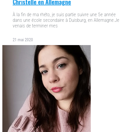
Christelle en Allemagne
À la fin de ma rhéto, je suis partie suivre une 5e année
dans une école secondaire à Duisburg, en Allemagne.Je
venais de terminer mes
21 mai 2020