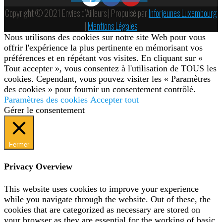
Copyright © 2021 Envies d’Ailleurs | Propulsé par
Inforjeunes Luxembourg
|
Mentions Légales
Nous utilisons des cookies sur notre site Web pour vous
offrir l'expérience la plus pertinente en mémorisant vos
préférences et en répétant vos visites. En cliquant sur «
Tout accepter », vous consentez à l'utilisation de TOUS les
cookies. Cependant, vous pouvez visiter les « Paramètres
des cookies » pour fournir un consentement contrôlé.
Paramètres des cookies
Accepter tout
Gérer le consentement
Fermer
Privacy Overview
This website uses cookies to improve your experience
while you navigate through the website. Out of these, the
cookies that are categorized as necessary are stored on
your browser as they are essential for the working of basic