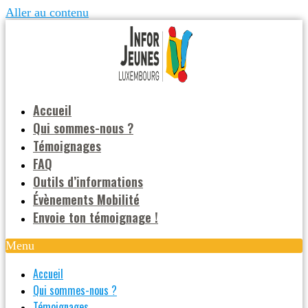
Aller au contenu
Accueil
Qui sommes-nous ?
Témoignages
FAQ
Outils d’informations
Évènements Mobilité
Envoie ton témoignage !
Menu
Accueil
Qui sommes-nous ?
Témoignages