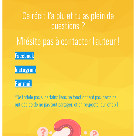
Ce récit t'a plu et tu as plein de
questions ?
N'hésite pas à contacter l'auteur !
Facebook
Instagram
Par mail
*Ne t’affole pas si certains liens ne fonctionnent pas, certains
ont décidé de ne pas tout partager, et on respecte leur choix !