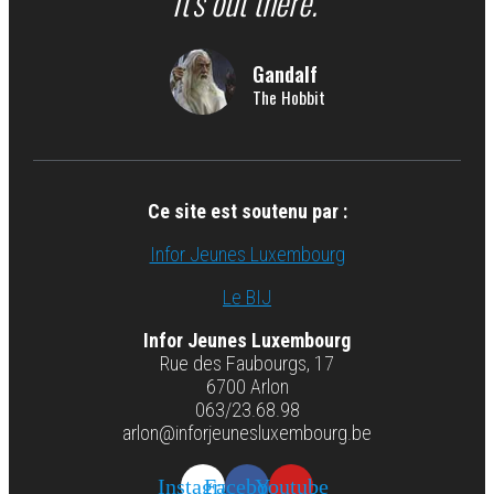
It's out there."
Gandalf
The Hobbit
Ce site est soutenu par :
Infor Jeunes Luxembourg
Le BIJ
Infor Jeunes Luxembourg
Rue des Faubourgs, 17
6700 Arlon
063/23.68.98
arlon@inforjeunesluxembourg.be
Instagram
Facebook
Youtube