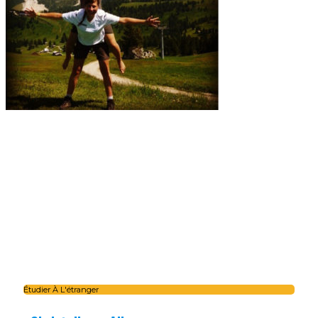
Étudier À L'étranger