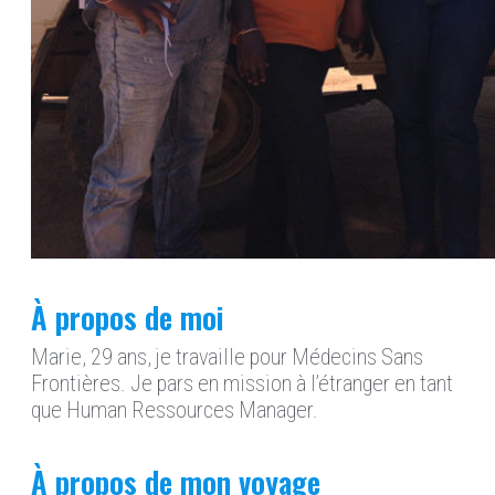
À propos de moi
Marie, 29 ans, je travaille pour Médecins Sans
Frontières. Je pars en mission à l’étranger en tant
que Human Ressources Manager.
À propos de mon voyage