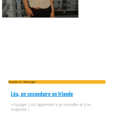
Étudier À L'étranger
Léa, en secondaire en Irlande
« Voyager, c’est apprendre à se connaître et à se
respecter »