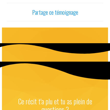
Partage ce témoignage
Ce récit t'a plu et tu as plein de
questions ?