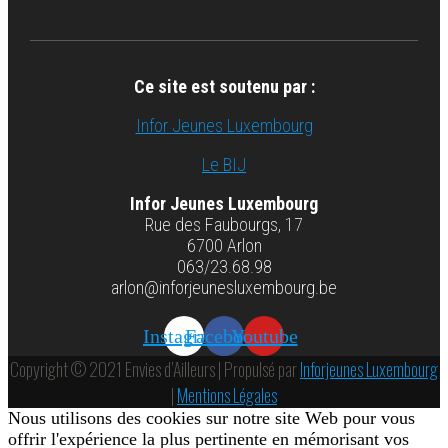
Ce site est soutenu par :
Infor Jeunes Luxembourg
Le BIJ
Infor Jeunes Luxembourg
Rue des Faubourgs, 17
6700 Arlon
063/23.68.98
arlon@inforjeunesluxembourg.be
Instagram
Facebook
Youtube
Copyright © 2021 Envies d’Ailleurs | Propulsé par
Inforjeunes Luxembourg
|
Mentions Légales
Nous utilisons des cookies sur notre site Web pour vous
offrir l'expérience la plus pertinente en mémorisant vos