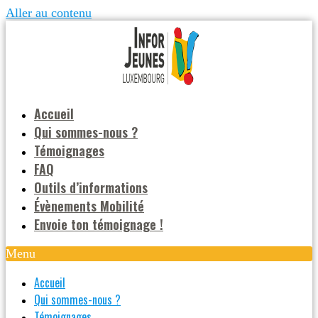
Aller au contenu
Accueil
Qui sommes-nous ?
Témoignages
FAQ
Outils d’informations
Évènements Mobilité
Envoie ton témoignage !
Menu
Accueil
Qui sommes-nous ?
Témoignages