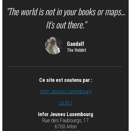
"The world is not in your books or maps...
It's out there."
Gandalf
The Hobbit
Ce site est soutenu par :
Infor Jeunes Luxembourg
Le BIJ
Infor Jeunes Luxembourg
Rue des Faubourgs, 17
6700 Arlon