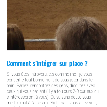
Comment s’intégrer sur place ?
Si vous êtes introverti.e.s comme moi, je vous
conseille tout bonnement de vous jeter dans le
bain. Parlez, rencontrez des gens, discutez avec
ceux qui vous parlent (il y a toujours 2-3 curieux qui
s’intéresseront à vous). Ça va sans doute vous
mettre mal à l’aise au début, mais vous allez voir,