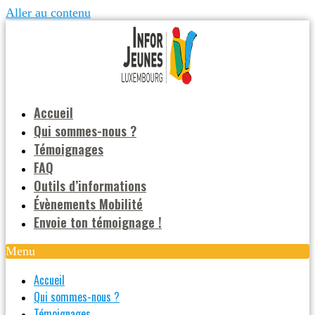
Aller au contenu
Accueil
Qui sommes-nous ?
Témoignages
FAQ
Outils d’informations
Évènements Mobilité
Envoie ton témoignage !
Menu
Accueil
Qui sommes-nous ?
Témoignages