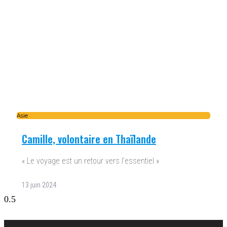
Asie
Camille, volontaire en Thaïlande
« Le voyage est un retour vers l’essentiel »
13 juin 2024