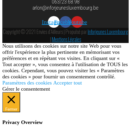
063/23.68.98
arlon@inforjeunesluxembourg.be
Instagram
Facebook
Youtube
Copyright © 2021 Envies d’Ailleurs | Propulsé par
Inforjeunes Luxembourg
|
Mentions Légales
Nous utilisons des cookies sur notre site Web pour vous
offrir l'expérience la plus pertinente en mémorisant vos
préférences et en répétant vos visites. En cliquant sur «
Tout accepter », vous consentez à l'utilisation de TOUS les
cookies. Cependant, vous pouvez visiter les « Paramètres
des cookies » pour fournir un consentement contrôlé.
Paramètres des cookies
Accepter tout
Gérer le consentement
Fermer
Privacy Overview