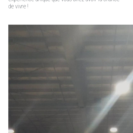
de vivre !