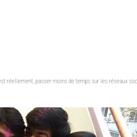
n est réellement, passer moins de temps sur les réseaux soc