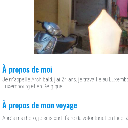
À propos de moi
Je m’appelle Archibald, j’ai 24 ans, je travaille au Luxemb
Luxembourg et en Belgique.
À propos de mon voyage
Après ma rhéto, je suis parti faire du volontariat en Inde