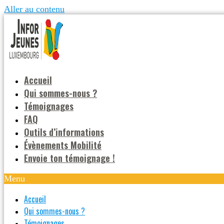
Aller au contenu
Accueil
Qui sommes-nous ?
Témoignages
FAQ
Outils d’informations
Évènements Mobilité
Envoie ton témoignage !
Menu
Accueil
Qui sommes-nous ?
Témoignages