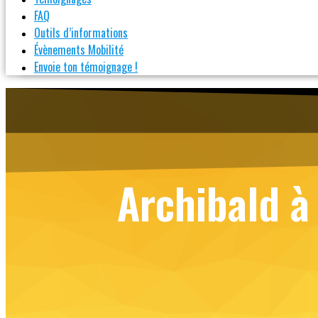
FAQ
Outils d’informations
Évènements Mobilité
Envoie ton témoignage !
Archibald à