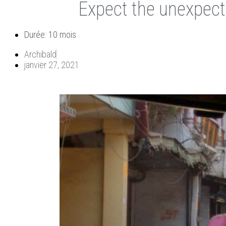
Expect the unexpecte
Durée: 10 mois
Archibald
janvier 27, 2021