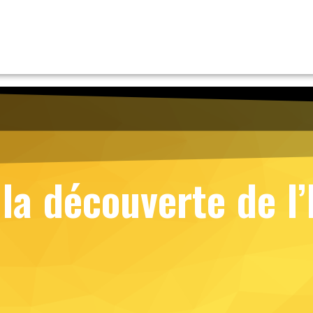
 la découverte de l