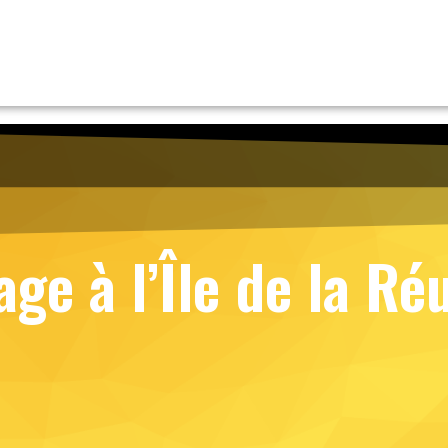
age à l’Île de la Ré