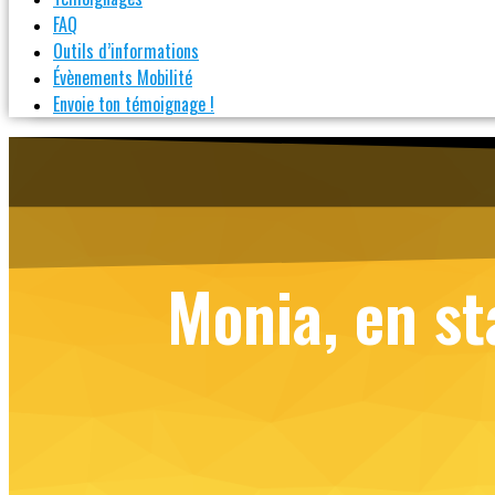
FAQ
Outils d’informations
Évènements Mobilité
Envoie ton témoignage !
Monia, en st