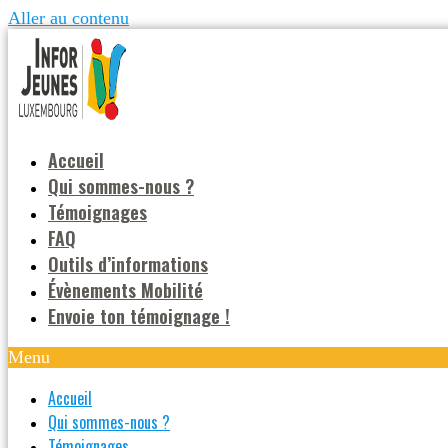
Aller au contenu
Accueil
Qui sommes-nous ?
Témoignages
FAQ
Outils d’informations
Évènements Mobilité
Envoie ton témoignage !
Menu
Accueil
Qui sommes-nous ?
Témoignages