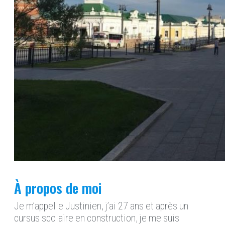
À propos de moi
Je m’appelle Justinien, j’ai 27 ans et après un
cursus scolaire en construction, je me suis