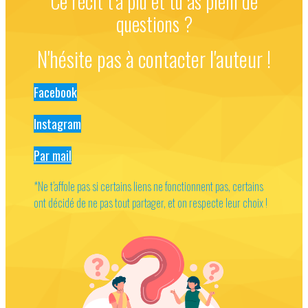
Ce récit t'a plu et tu as plein de
questions ?
N'hésite pas à contacter l'auteur !
Facebook
Instagram
Par mail
*Ne t’affole pas si certains liens ne fonctionnent pas, certains
ont décidé de ne pas tout partager, et on respecte leur choix !