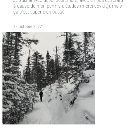
Je suis arrivée début septembre, avec un peu de retard
à cause de mon permis d’études (merci covid :)), mais
ça s’est super bien passé
12 octobre 2022