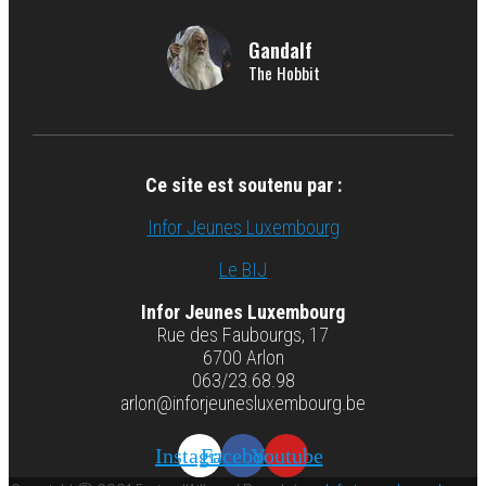
Gandalf
The Hobbit
Ce site est soutenu par :
Infor Jeunes Luxembourg
Le BIJ
Infor Jeunes Luxembourg
Rue des Faubourgs, 17
6700 Arlon
063/23.68.98
arlon@inforjeunesluxembourg.be
Instagram
Facebook
Youtube