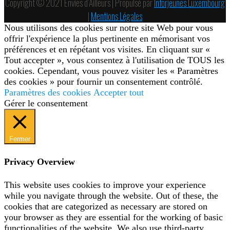
Copyright © 2021 Envies d’Ailleurs | Propulsé par
Inforjeunes Luxembourg
|
Mentions Légales
Nous utilisons des cookies sur notre site Web pour vous
offrir l'expérience la plus pertinente en mémorisant vos
préférences et en répétant vos visites. En cliquant sur «
Tout accepter », vous consentez à l'utilisation de TOUS les
cookies. Cependant, vous pouvez visiter les « Paramètres
des cookies » pour fournir un consentement contrôlé.
Paramètres des cookies
Accepter tout
Gérer le consentement
Fermer
Privacy Overview
This website uses cookies to improve your experience
while you navigate through the website. Out of these, the
cookies that are categorized as necessary are stored on
your browser as they are essential for the working of basic
functionalities of the website. We also use third-party