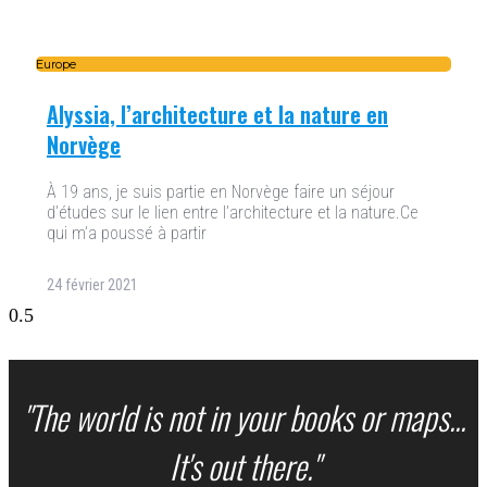
Europe
Alyssia, l’architecture et la nature en
Norvège
À 19 ans, je suis partie en Norvège faire un séjour
d’études sur le lien entre l’architecture et la nature.Ce
qui m’a poussé à partir
24 février 2021
"The world is not in your books or maps...
It's out there."