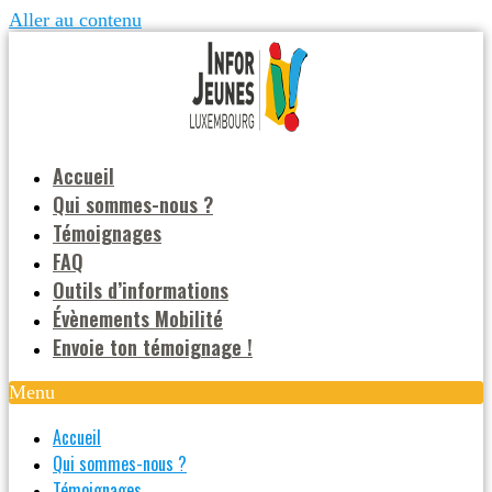
Aller au contenu
Accueil
Qui sommes-nous ?
Témoignages
FAQ
Outils d’informations
Évènements Mobilité
Envoie ton témoignage !
Menu
Accueil
Qui sommes-nous ?
Témoignages