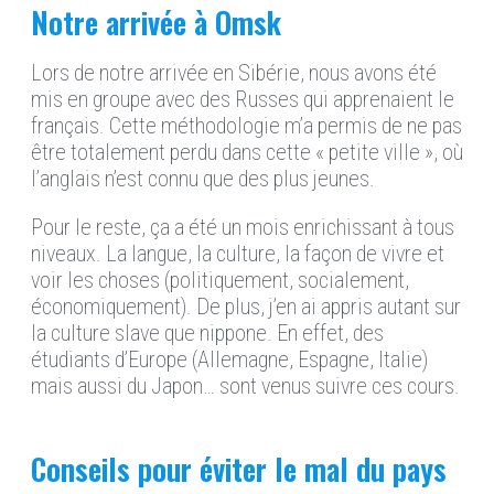
Notre arrivée à Omsk
Lors de notre arrivée en Sibérie
, nous
avons été
mis en groupe avec des Russes qui apprenaient le
français. Cette méthodologie m’a permis de ne pas
être totalement perdu dans cette « petite ville », où
l’anglais n’est connu que des plus jeune
s.
Pour le reste,
ça a été
un mois enrichissant
à tous
niveaux
. La langue, la culture, la façon de vivre
et
v
oir les choses (politiquement, socialement,
économiquement). De plus, j’en ai appris autant sur
la culture slave que nippone. En effet, des
étudiants d’Europe (Allemagne, Espagne, Italie)
mais aussi du Japon… sont venus suivre ces cours.
Conseils pour éviter le mal du pays