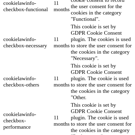
cookie consent to record
cookielawinfo-
11
the user consent for the
checkbox-functional
months
cookies in the category
"Functional".
This cookie is set by
GDPR Cookie Consent
cookielawinfo-
11
plugin. The cookies is used
checkbox-necessary
months
to store the user consent for
the cookies in the category
"Necessary".
This cookie is set by
GDPR Cookie Consent
cookielawinfo-
11
plugin. The cookie is used
checkbox-others
months
to store the user consent for
the cookies in the category
"Other.
This cookie is set by
GDPR Cookie Consent
cookielawinfo-
11
plugin. The cookie is used
checkbox-
months
to store the user consent for
performance
the cookies in the category