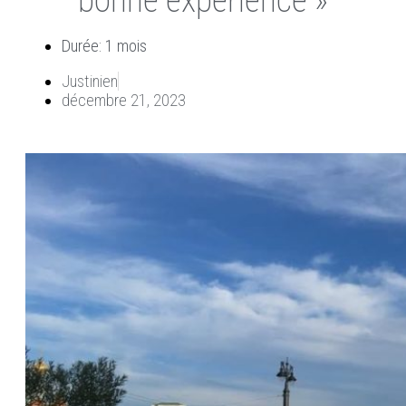
bonne expérience »
Durée: 1 mois
Justinien
décembre 21, 2023