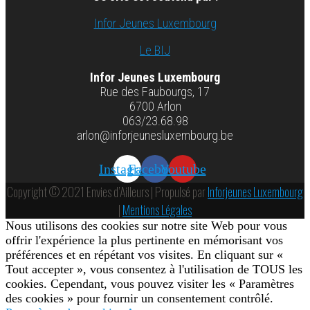
Infor Jeunes Luxembourg
Le BIJ
Infor Jeunes Luxembourg
Rue des Faubourgs, 17
6700 Arlon
063/23.68.98
arlon@inforjeunesluxembourg.be
Instagram
Facebook
Youtube
Copyright © 2021 Envies d’Ailleurs | Propulsé par
Inforjeunes Luxembourg
|
Mentions Légales
Nous utilisons des cookies sur notre site Web pour vous
offrir l'expérience la plus pertinente en mémorisant vos
préférences et en répétant vos visites. En cliquant sur «
Tout accepter », vous consentez à l'utilisation de TOUS les
cookies. Cependant, vous pouvez visiter les « Paramètres
des cookies » pour fournir un consentement contrôlé.