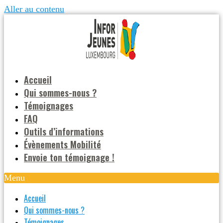
Aller au contenu
Accueil
Qui sommes-nous ?
Témoignages
FAQ
Outils d’informations
Évènements Mobilité
Envoie ton témoignage !
Menu
Accueil
Qui sommes-nous ?
Témoignages