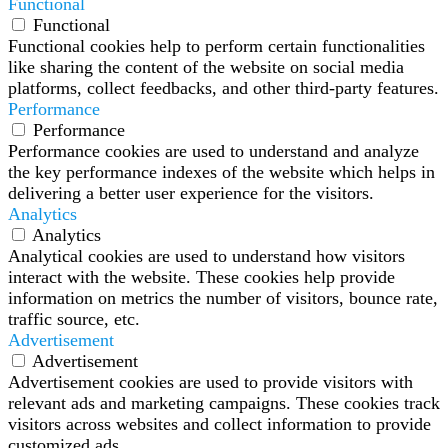
Functional
Functional
Functional cookies help to perform certain functionalities
like sharing the content of the website on social media
platforms, collect feedbacks, and other third-party features.
Performance
Performance
Performance cookies are used to understand and analyze
the key performance indexes of the website which helps in
delivering a better user experience for the visitors.
Analytics
Analytics
Analytical cookies are used to understand how visitors
interact with the website. These cookies help provide
information on metrics the number of visitors, bounce rate,
traffic source, etc.
Advertisement
Advertisement
Advertisement cookies are used to provide visitors with
relevant ads and marketing campaigns. These cookies track
visitors across websites and collect information to provide
customized ads.