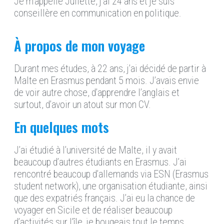
Je m’appelle Juliette, j’ai 24 ans et je suis
conseillère en communication en politique.
À propos de mon voyage
Durant mes études, à 22 ans, j’ai décidé de partir à
Malte en Erasmus pendant 5 mois. J’avais envie
de voir autre chose, d’apprendre l’anglais et
surtout, d’avoir un atout sur mon CV.
En quelques mots
J’ai étudié à l’université de Malte, il y avait
beaucoup d’autres étudiants en Erasmus. J’ai
rencontré beaucoup d’allemands via ESN (Erasmus
student network), une organisation étudiante, ainsi
que des expatriés français. J’ai eu la chance de
voyager en Sicile et de réaliser beaucoup
d’activités sur l’île, je bougeais tout le temps.