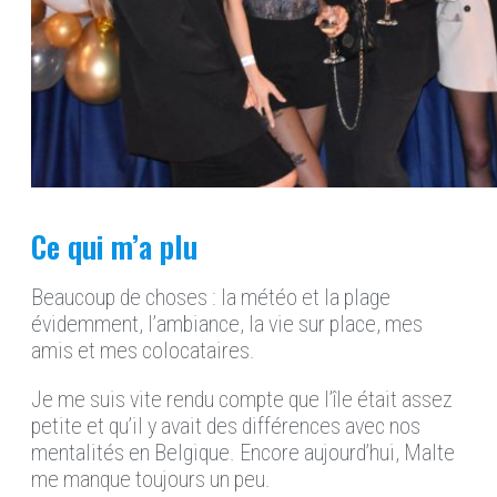
Ce qui m’a plu
Beaucoup de choses : la météo et la plage
évidemment, l’ambiance, la vie sur place, mes
amis et mes colocataires.
Je me suis vite rendu compte que l’île était assez
petite et qu’il y avait des différences avec nos
mentalités en Belgique. Encore aujourd’hui, Malte
me manque toujours un peu.