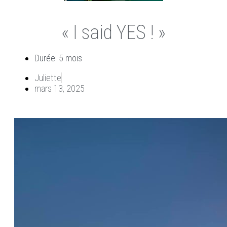
« I said YES ! »
Durée: 5 mois
Juliette
mars 13, 2025