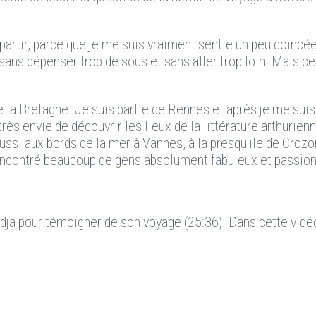
partir, parce que je me suis vraiment sentie un peu coincé
 sans dépenser trop de sous et sans aller trop loin. Mais ce
de la Bretagne. Je suis partie de Rennes et après je me sui
rès envie de découvrir les lieux de la littérature arthurien
ssi aux bords de la mer à Vannes, à la presqu’ile de Crozon
 rencontré beaucoup de gens absolument fabuleux et passio
llidja pour témoigner de son voyage (25:36). Dans cette vid