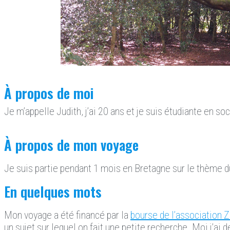
À propos de moi
Je m’appelle Judith, j’ai 20 ans et je suis étudiante en so
À propos de mon voyage
Je suis partie pendant 1 mois en Bretagne sur le thème du 
En quelques mots
Mon voyage a été financé par la
bourse de l’association Z
un sujet sur lequel on fait une petite recherche. Moi j’ai 