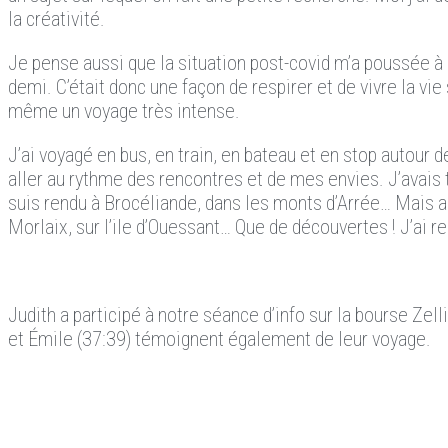
la créativité.
Je pense aussi que la situation post-covid m’a poussée à 
demi. C’était donc une façon de respirer et de vivre la vie
même un voyage très intense.
J’ai voyagé en bus, en train, en bateau et en stop autour 
aller au rythme des rencontres et de mes envies. J’avais t
suis rendu à Brocéliande, dans les monts d’Arrée… Mais au
Morlaix, sur l’ile d’Ouessant… Que de découvertes ! J’ai
Judith a participé à notre séance d’info sur la bourse Ze
et Émile (37:39) témoignent également de leur voyage.