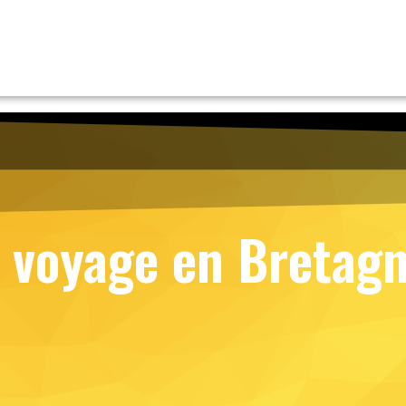
n voyage en Bretag