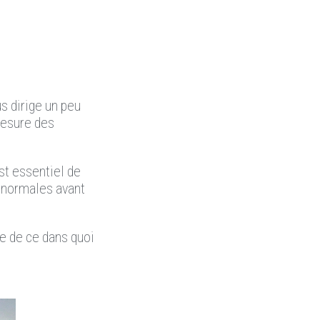
us dirige un peu
 mesure des
st essentiel de
e normales avant
ce de ce dans quoi