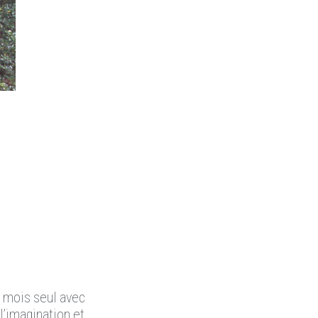
n mois seul avec
 l’imagination et