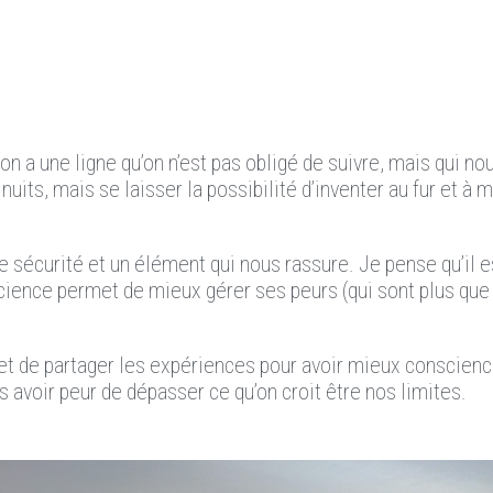
 on a une ligne qu’on n’est pas obligé de suivre, mais qui no
uits, mais se laisser la possibilité d’inventer au fur et à
e sécurité et un élément qui nous rassure. Je pense qu’il e
science permet de mieux gérer ses peurs (qui sont plus qu
s et de partager les expériences pour avoir mieux conscien
s avoir peur de dépasser ce qu’on croit être nos limites.