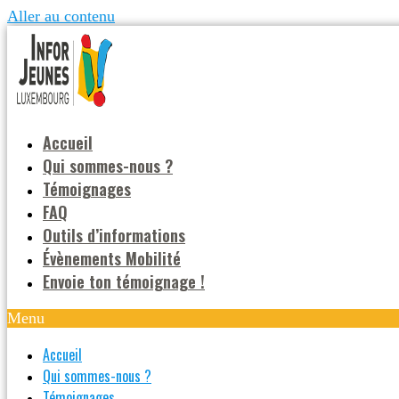
Aller au contenu
Accueil
Qui sommes-nous ?
Témoignages
FAQ
Outils d’informations
Évènements Mobilité
Envoie ton témoignage !
Menu
Accueil
Qui sommes-nous ?
Témoignages