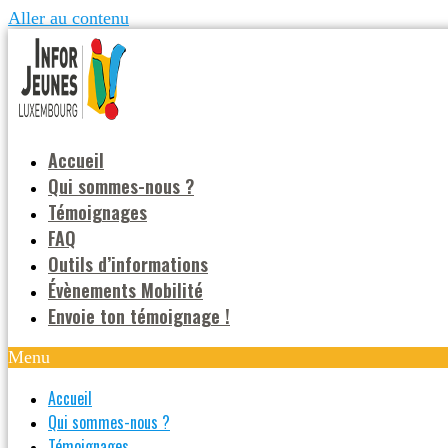
Aller au contenu
Accueil
Qui sommes-nous ?
Témoignages
FAQ
Outils d’informations
Évènements Mobilité
Envoie ton témoignage !
Menu
Accueil
Qui sommes-nous ?
Témoignages