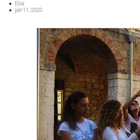
Elsa
juin 11, 2020