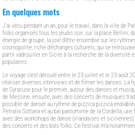
En quelques mots
J’ai vécu pendant un an, pour le travail, dans la ville de
folks organisés tous les jeudis soir, sur la place Bellini, 
énergie de groupe, la joie d’être ensemble sur les rythme
cosmopolite, riche d’échanges culturels, qui se retrouvaie
partir vadrouiller en Sicile à la recherche de la diversité 
populaires.
Le voyage s’est déroulé entre le 23 juillet et le 23 août 2
réaliser diverses interviews et de filmer les danses. La fe
de Syracuse pour le premier, autour des danses et musiq
de Messine, ensuite, avec des concerts de musiques tradit
possible de danser au rythme de pizzica pizzica endiablée.
Petralia Sottana et au bal pantomime de la Cordella, une
avec des workshops de danse (irlandaises et siciliennes) o
des concerts et des bals folks. Ce festival m’a notamment 