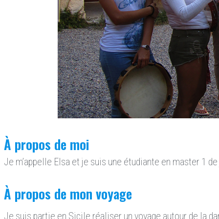
À propos de moi
Je m’appelle Elsa et je suis une étudiante en master 1 de j
À propos de mon voyage
Je suis partie en Sicile réaliser un voyage autour de la d