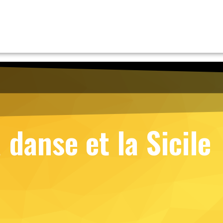
a danse et la Sicile