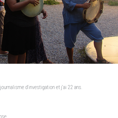
ournalisme d’investigation et j’ai 22 ans.
anse.