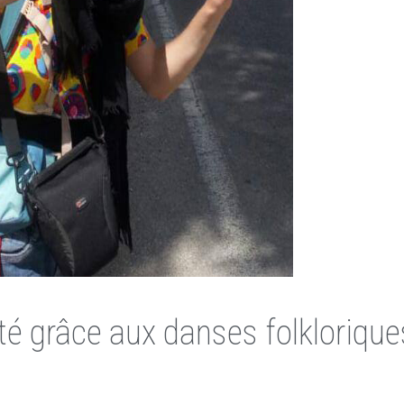
rité grâce aux danses folklorique