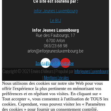
Ce site est soutenu par :
Infor Jeunes Luxembourg
Le BIJ
Infor Jeunes Luxembourg
Rue des Faubourgs, 17
6700 Arlon
063/23.68.98
arlon@inforjeunesluxembourg.be
Instagram
Facebook
Youtube
Copyright © 2021 Envies d’Ailleurs | Propulsé par
Inforjeunes Luxembourg
|
Mentions Légales
Nous utilisons des cookies sur notre site Web pour vous
offrir l'expérience la plus pertinente en mémorisant vos
préférences et en répétant vos visites. En cliquant sur «
Tout accepter », vous consentez à l'utilisation de TOUS les
cookies. Cependant, vous pouvez visiter les « Paramètres
des cookies » pour fournir un consentement contrôlé.