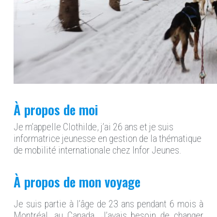
À propos de moi
Je m’appelle Clothilde, j’ai 26 ans et je suis
informatrice jeunesse en gestion de la thématique
de mobilité internationale chez Infor Jeunes.
À propos de mon voyage
Je suis partie à l’âge de 23 ans pendant 6 mois à
Montréal, au Canada. J’avais besoin de changer