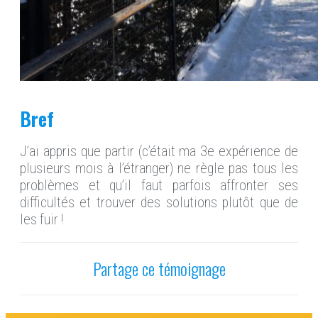
Bref
J’ai appris que partir (c’était ma 3e expérience de
plusieurs mois à l’étranger) ne règle pas tous les
problèmes et qu’il faut parfois affronter ses
difficultés et trouver des solutions plutôt que de
les fuir !
Partage ce témoignage