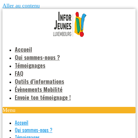
Aller au contenu
Accueil
Qui sommes-nous ?
Témoignages
FAQ
Outils d’informations
Évènements Mobilité
Envoie ton témoignage !
Menu
Accueil
Qui sommes-nous ?
Témoignages