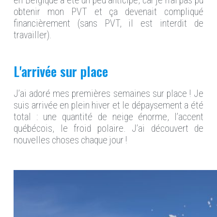
en Belgique a été un peu anticipé, car je n’ai pas pu
obtenir mon PVT et ça devenait compliqué
financièrement (sans PVT, il est interdit de
travailler).
L'arrivée sur place
J’ai adoré mes premières semaines sur place ! Je
suis arrivée en plein hiver et le dépaysement a été
total : une quantité de neige énorme, l’accent
québécois, le froid polaire. J’ai découvert de
nouvelles choses chaque jour !