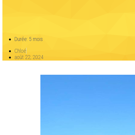
Durée: 5 mois
Chloé
août 22, 2024