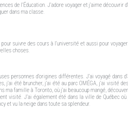
iences de l’Éducation. J’adore voyager et j’aime découvrir 
iquer dans ma classe.
pour suivre des cours à l’université et aussi pour voyager
velles choses.
s personnes d’origines différentes. J’ai voyagé dans d’au
s, j’ai été bruncher, j’ai été au parc OMÉGA, j’ai visité de
ns ma famille à Toronto, où j’ai beaucoup mangé, découvert 
t visité. J’ai également été dans la ville de Québec où j’a
y et vu la neige dans toute sa splendeur.