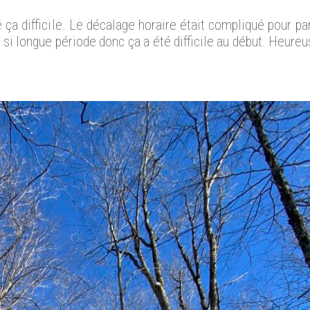
ça difficile. Le décalage horaire était compliqué pour par
si longue période donc ça a été difficile au début. Heureu