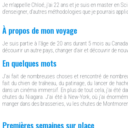
Je m’appelle Chloé, j’ai 22 ans et je suis en master en Sc
d’enseigner, d’autres méthodologies que je pourrais appl
À propos de mon voyage
Je suis partie à l’âge de 20 ans durant 5 mois au Canada 
découvrir un autre pays, changer d’air et découvrir de nou
En quelques mots
J’ai fait de nombreuses choses et rencontré de nombreuse
fait du chien de traîneau, du patinage, du lancer de hache
dans un cinéma immersif. En plus de tout cela, j’ai été da
chutes du Niagara. J’ai été à New-York, où j’ai énormémen
manger dans des brasseries, vu les chutes de Montmorenc
Premières semaines sur place