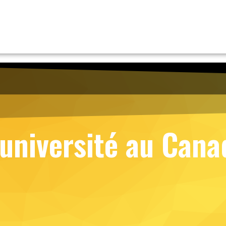
l’université au Cana