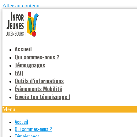
Aller au contenu
Accueil
Qui sommes-nous ?
Témoignages
FAQ
Outils d’informations
Évènements Mobilité
Envoie ton témoignage !
Menu
Accueil
Qui sommes-nous ?
Témoignages