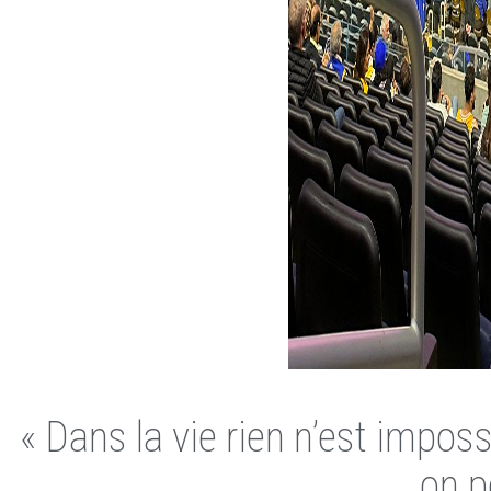
« Dans la vie rien n’est impos
on p