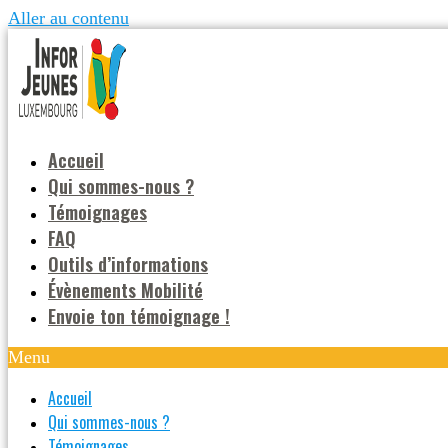
Aller au contenu
Accueil
Qui sommes-nous ?
Témoignages
FAQ
Outils d’informations
Évènements Mobilité
Envoie ton témoignage !
Menu
Accueil
Qui sommes-nous ?
Témoignages