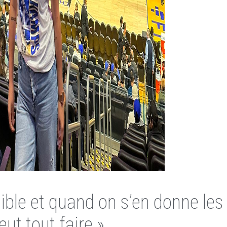
sible et quand on s’en donne le
eut tout faire »