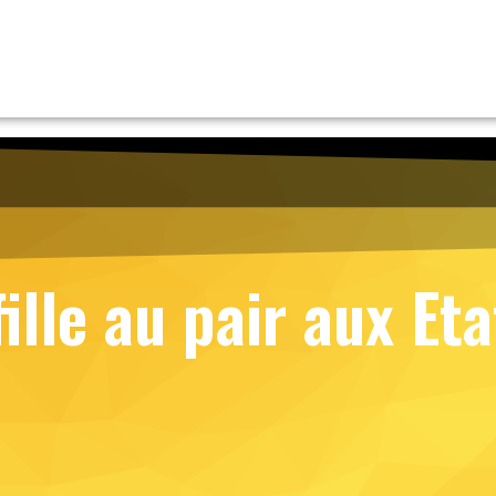
fille au pair aux Et