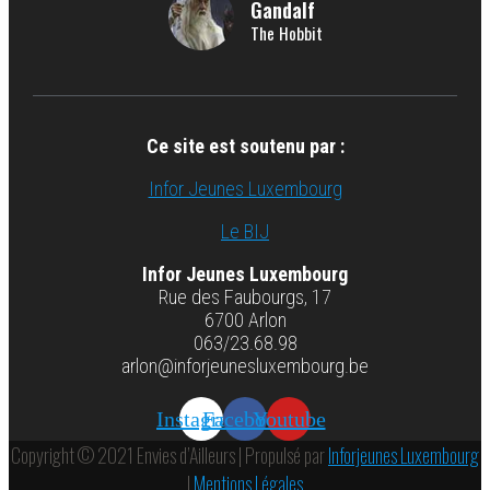
Gandalf
The Hobbit
Ce site est soutenu par :
Infor Jeunes Luxembourg
Le BIJ
Infor Jeunes Luxembourg
Rue des Faubourgs, 17
6700 Arlon
063/23.68.98
arlon@inforjeunesluxembourg.be
Instagram
Facebook
Youtube
Copyright © 2021 Envies d’Ailleurs | Propulsé par
Inforjeunes Luxembourg
|
Mentions Légales