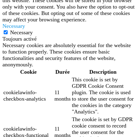
this website. These cookies will be stored in your browser
only with your consent. You also have the option to opt-out
of these cookies. But opting out of some of these cookies
may affect your browsing experience.
Necessary
Necessary
Toujours activé
Necessary cookies are absolutely essential for the website
to function properly. These cookies ensure basic
functionalities and security features of the website,
anonymously.
Cookie
Durée
Description
This cookie is set by
GDPR Cookie Consent
cookielawinfo-
11
plugin. The cookie is used
checkbox-analytics
months
to store the user consent for
the cookies in the category
"Analytics".
The cookie is set by GDPR
cookie consent to record
cookielawinfo-
11
the user consent for the
checkbox-functional
months