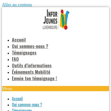
Aller au contenu
Accueil
Qui sommes-nous ?
Témoignages
FAQ
Outils d’informations
Évènements Mobilité
Envoie ton témoignage !
Menu
Accueil
Qui sommes-nous ?
Témoignages