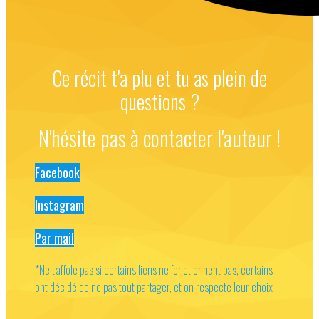
Ce récit t'a plu et tu as plein de
questions ?
N'hésite pas à contacter l'auteur !
Facebook
Instagram
Par mail
*Ne t’affole pas si certains liens ne fonctionnent pas, certains
ont décidé de ne pas tout partager, et on respecte leur choix !