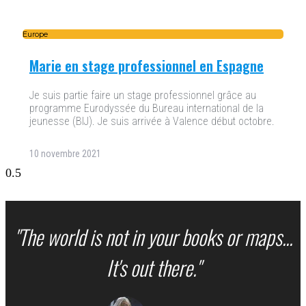
Europe
Marie en stage professionnel en Espagne
Je suis partie faire un stage professionnel grâce au
programme Eurodyssée du Bureau international de la
jeunesse (BIJ). Je suis arrivée à Valence début octobre.
10 novembre 2021
"The world is not in your books or maps...
It's out there."